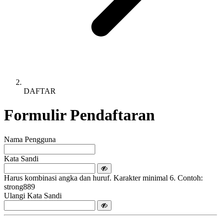
DAFTAR
Formulir Pendaftaran
Nama Pengguna
Kata Sandi
Harus kombinasi angka dan huruf. Karakter minimal 6. Contoh:
strong889
Ulangi Kata Sandi