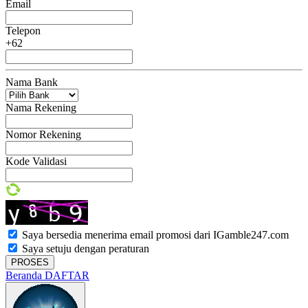
Email
Telepon
+62
Nama Bank
Nama Rekening
Nomor Rekening
Kode Validasi
Saya bersedia menerima email promosi dari IGamble247.com
Saya setuju dengan peraturan
PROSES
Beranda
DAFTAR