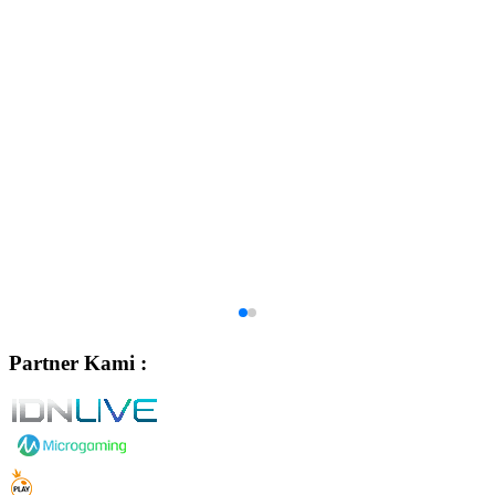
Partner Kami :