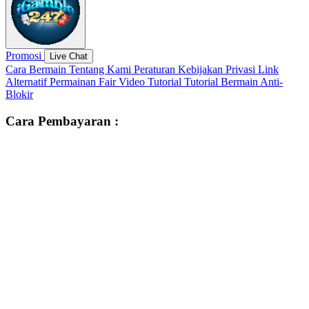
Promosi
Live Chat
Cara Bermain
Tentang Kami
Peraturan
Kebijakan Privasi
Link
Alternatif
Permainan Fair
Video Tutorial
Tutorial Bermain
Anti-
Blokir
Cara Pembayaran :