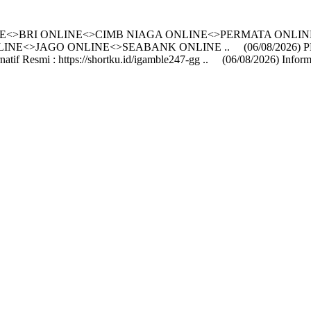
NE<>BRI ONLINE<>CIMB NIAGA ONLINE<>PERMATA ONL
NLINE<>JAGO ONLINE<>SEABANK ONLINE ..
(06/08/2026)
P
rnatif Resmi : https://shortku.id/igamble247-gg ..
(06/08/2026)
Inform