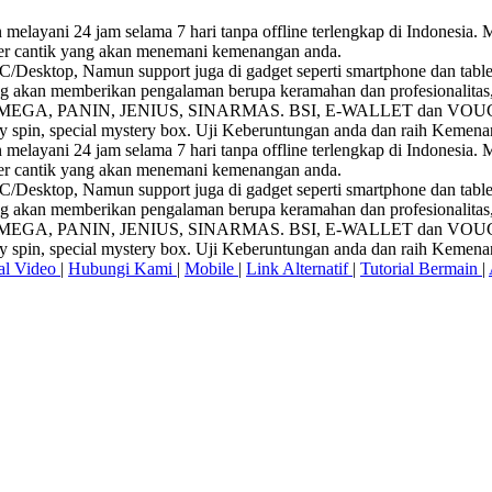
melayani 24 jam selama 7 hari tanpa offline terlengkap di Indonesia. 
aler cantik yang akan menemani kemenangan anda.
C/Desktop, Namun support juga di gadget seperti smartphone dan tabl
g akan memberikan pengalaman berupa keramahan dan profesionalit
MEGA, PANIN, JENIUS, SINARMAS. BSI, E-WALLET dan VOU
 spin, special mystery box. Uji Keberuntungan anda dan raih Kemenan
melayani 24 jam selama 7 hari tanpa offline terlengkap di Indonesia. 
aler cantik yang akan menemani kemenangan anda.
C/Desktop, Namun support juga di gadget seperti smartphone dan tabl
g akan memberikan pengalaman berupa keramahan dan profesionalit
MEGA, PANIN, JENIUS, SINARMAS. BSI, E-WALLET dan VOU
 spin, special mystery box. Uji Keberuntungan anda dan raih Kemenan
al Video
|
Hubungi Kami
|
Mobile
|
Link Alternatif
|
Tutorial Bermain
|