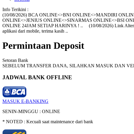
Info Terikini :
(10/08/2026)
BCA ONLINE<>BNI ONLINE<>MANDIRI ONLI
ONLINE<>JENIUS ONLINE<>SINARMAS ONLINE<>BSI O
ONLINE 24JAM SETIAP HARINYA ! ..
(10/08/2026)
Link Alte
aplikasi dari mobile, terima kasih ..
Permintaan Deposit
Setoran Bank
SEBELUM TRANSFER DANA, SILAHKAN MASUK DAN VER
JADWAL BANK OFFLINE
MASUK E-BANKING
SENIN-MINGGU : ONLINE
* NOTED : Kecuali saat maintenance dari bank