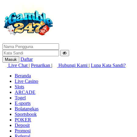
Daftar
Masuk
Live Chat
|
Penarikan
|
Hubungi Kami
|
Lupa Kata Sandi?
Beranda
Live Casino
Slots
ARCADE
Togel
E-sports
Bolatangkas
Sportsbook
POKER
Deposit
Promosi
Referral