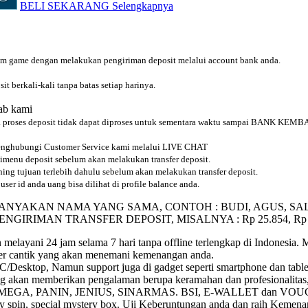
BELI SEKARANG
Selengkapnya
alam game dengan melakukan pengiriman deposit melalui account bank anda.
 berkali-kali tanpa batas setiap harinya.
ab kami
es deposit tidak dapat diproses untuk sementara waktu sampai BANK KEM
p menghubungi Customer Service kami melalui LIVE CHAT
 dimenu deposit sebelum akan melakukan transfer deposit.
ning tujuan terlebih dahulu sebelum akan melakukan transfer deposit.
ser id anda uang bisa dilihat di profile balance anda.
NYAKAN NAMA YANG SAMA, CONTOH : BUDI, AGUS, SAL
MAN TRANSFER DEPOSIT, MISALNYA : Rp 25.854, Rp 58.
melayani 24 jam selama 7 hari tanpa offline terlengkap di Indonesia. 
aler cantik yang akan menemani kemenangan anda.
C/Desktop, Namun support juga di gadget seperti smartphone dan tabl
g akan memberikan pengalaman berupa keramahan dan profesionalit
MEGA, PANIN, JENIUS, SINARMAS. BSI, E-WALLET dan VOU
 spin, special mystery box. Uji Keberuntungan anda dan raih Kemenan