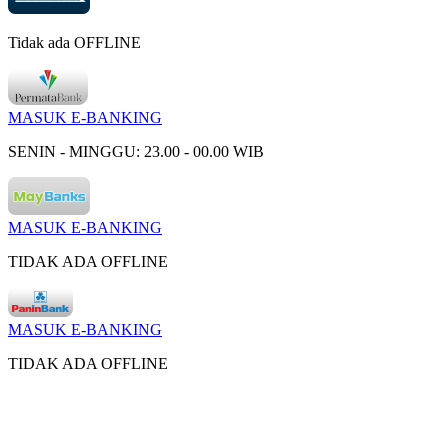
Tidak ada OFFLINE
MASUK E-BANKING
SENIN - MINGGU: 23.00 - 00.00 WIB
MASUK E-BANKING
TIDAK ADA OFFLINE
MASUK E-BANKING
TIDAK ADA OFFLINE