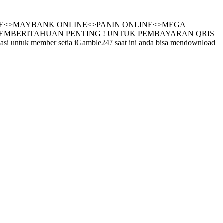
INE<>MAYBANK ONLINE<>PANIN ONLINE<>MEGA
EMBERITAHUAN PENTING ! UNTUK PEMBAYARAN QRIS
asi untuk member setia iGamble247 saat ini anda bisa mendownload