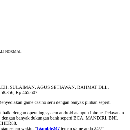
BALI NORMAL.
EH, SULAIMAN, AGUS SETIAWAN, RAHMAT DLL.
356, Rp 465.607
Menyediakan game casino seru dengan banyak pilihan seperti
et baik dengan operating system android ataupun Iphone. Pelayanan
as, dengan banyak dukungan bank seperti BCA, MANDIRI, BNI,
CHER88.
gan setiap waktu. “
Igamble247
teman game anda 24/7”